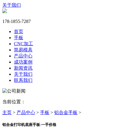
关于我们
178-1855-7287
首页
手板
CNC加工
简易模具
产品中心
成功案例
新闻资讯
关于我们
联系我们
当前位置：
主页
>
产品中心
>
手板
>
铝合金手板
>
铝合金打印机底座手板-一手价格