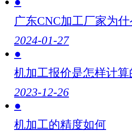
●
广东CNC加工厂家为
2024-01-27
●
机加工报价是怎样计算
2023-12-26
●
机加工的精度如何