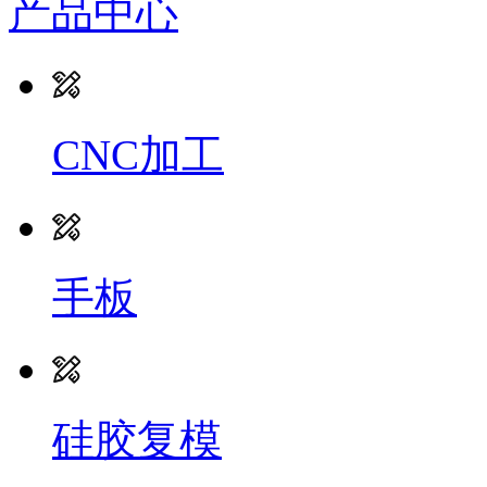
产品中心
CNC加工
手板
硅胶复模