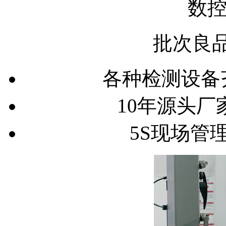
数控
批次
良品
各种检测设备
10年源头厂
5S现场管